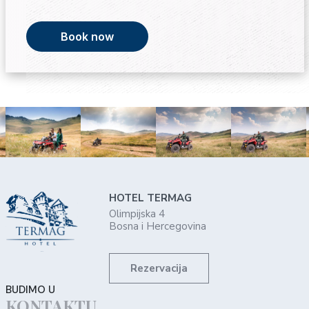
Book now
HOTEL TERMAG
Olimpijska 4
Bosna i Hercegovina
Rezervacija
BUDIMO U
KONTAKTU