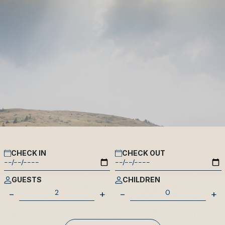
CHECK IN
CHECK OUT
GUESTS
CHILDREN
-
+
-
+