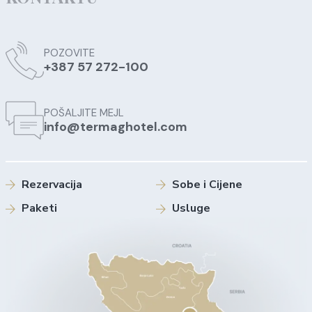
POZOVITE
+387 57 272-100
POŠALJITE MEJL
info@termaghotel.com
Rezervacija
Sobe i Cijene
Paketi
Usluge