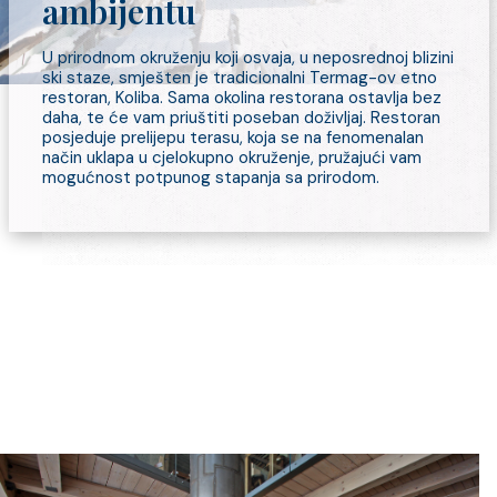
ambijentu
U prirodnom okruženju koji osvaja, u neposrednoj blizini
ski staze, smješten je tradicionalni Termag-ov etno
restoran, Koliba. Sama okolina restorana ostavlja bez
daha, te će vam priuštiti poseban doživljaj. Restoran
posjeduje prelijepu terasu, koja se na fenomenalan
način uklapa u cjelokupno okruženje, pružajući vam
mogućnost potpunog stapanja sa prirodom.