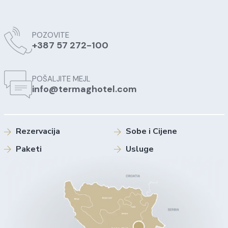
POZOVITE
+387 57 272-100
POŠALJITE MEJL
info@termaghotel.com
Rezervacija
Sobe i Cijene
Paketi
Usluge