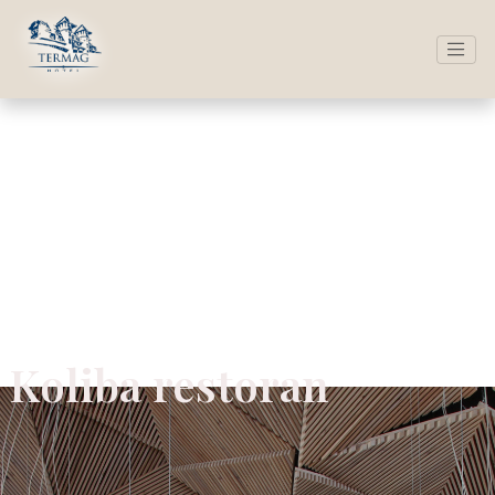
Koliba restoran