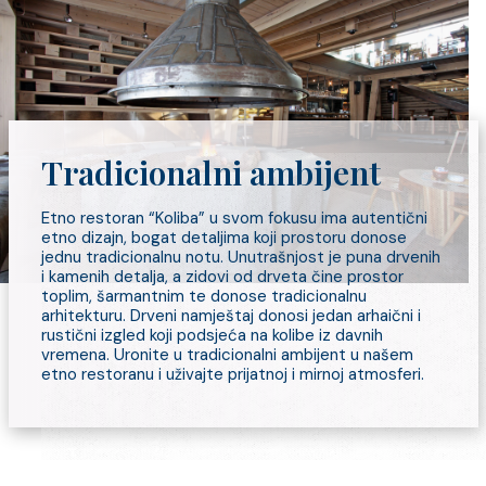
Tradicionalni ambijent
Etno restoran “Koliba” u svom fokusu ima autentični
etno dizajn, bogat detaljima koji prostoru donose
jednu tradicionalnu notu. Unutrašnjost je puna drvenih
i kamenih detalja, a zidovi od drveta čine prostor
toplim, šarmantnim te donose tradicionalnu
arhitekturu. Drveni namještaj donosi jedan arhaični i
rustični izgled koji podsjeća na kolibe iz davnih
vremena. Uronite u tradicionalni ambijent u našem
etno restoranu i uživajte prijatnoj i mirnoj atmosferi.